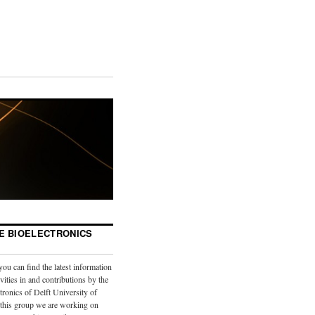
E BIOELECTRONICS
you can find the latest information
vities in and contributions by the
tronics of Delft University of
 this group we are working on