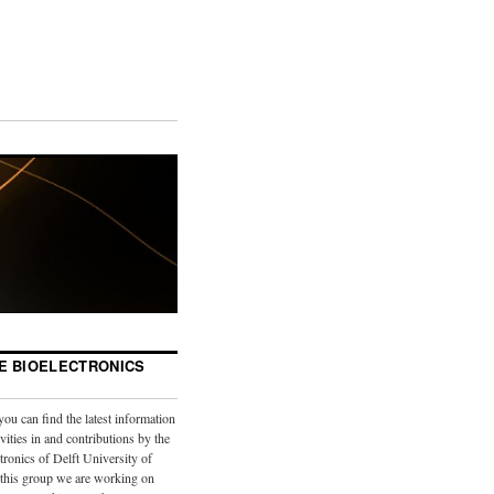
E BIOELECTRONICS
you can find the latest information
vities in and contributions by the
tronics of Delft University of
 this group we are working on