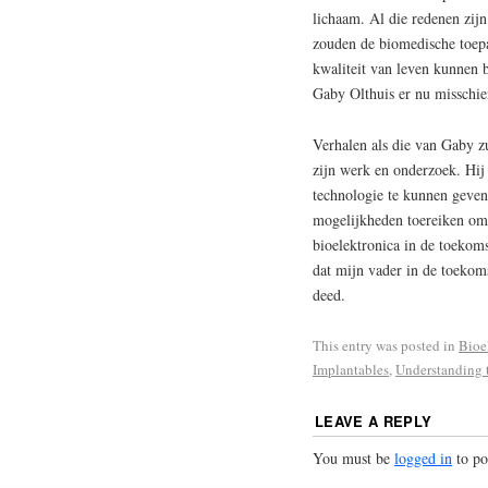
lichaam. Al die redenen zijn
zouden de biomedische toepa
kwaliteit van leven kunnen 
Gaby Olthuis er nu misschie
Verhalen als die van Gaby z
zijn werk en onderzoek. Hij
technologie te kunnen geven
mogelijkheden toereiken om 
bioelektronica in de toekom
dat mijn vader in de toekom
deed.
This entry was posted in
Bioe
Implantables
,
Understanding 
LEAVE A REPLY
You must be
logged in
to po