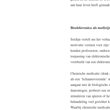
aan haar leven heeft gemaak
Bioelektronica als medicij
Serdijn vertelt me het verh
motivatie vormen voor zijn 
houden professoren, onderzo
toepassing van elektronische
voorbeeld van een elektroni
Chemische medicatie (denk a
als een ‘lichaamsvreemde’ st
aangaat met de biologische 
daarentegen, probeert een z
stimuleren van spieren of he
behandeling veel gerichter k
Waarbij chemische medicatie