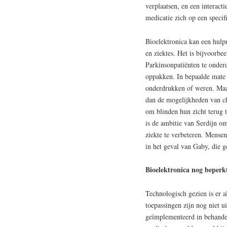
verplaatsen, en een interact
medicatie zich op een specif
Bioelektronica kan een hulp
en ziektes. Het is bijvoorbe
Parkinsonpatiënten te onde
oppakken. In bepaalde mate i
onderdrukken of weren. Maar 
dan de mogelijkheden van ch
om blinden hun zicht terug 
is de ambitie van Serdijn o
ziekte te verbeteren. Mensen
in het geval van Gaby, die g
Bioelektronica nog beperk
Technologisch gezien is er a
toepassingen zijn nog niet 
geïmplementeerd in behandeli