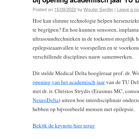
Posted on
15/09/2022
by
Wouter Serdijn
|
Leave a c
Hoe kan slimme technologie helpen hersenziekte
te begrijpen? En hoe kunnen sensoren, implanta
ultrasoundtechnieken in de toekomst mogelijk 
epilepsieaanvallen te voorspellen en te voorko
verschillende disciplines nauw samenwerken.
Dit stelde Medical Delta hoogleraar prof. dr. Wo
opening van het academisch jaar
van de TU Delf
met dr. ir. Christos Strydis (Erasmus MC, cons
NeuroDelta
) uiteen hoe interdisciplinair onder
hebben op bijvoorbeeld mensen met epilepsie.
Bekijk de keynote hier terug