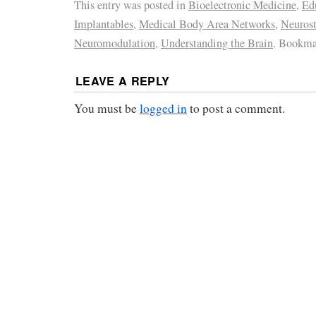
This entry was posted in
Bioelectronic Medicine
,
Ed
Implantables
,
Medical Body Area Networks
,
Neurost
Neuromodulation
,
Understanding the Brain
. Bookma
LEAVE A REPLY
You must be
logged in
to post a comment.